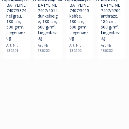
Neu!
BATYLINE
BATYLINE
BATYLINE
BATYLINE
7407/5374
7407/5014
7407/5015
7407/5700
hellgrau,
dunkelbeig
kaffee,
anthrazit,
180 cm,
e, 180 cm,
180 cm,
180 cm,
500 g/m²,
500 g/m²,
500 g/m²,
500 g/m²,
Liegenbez
Liegenbez
Liegenbez
Liegenbez
ug
ug
ug
ug
Art. Nr.
Art. Nr.
Art. Nr.
Art. Nr.
136201
136205
136206
136202