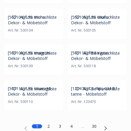
[500104] LYS mohn -
[500105] LYS criollo -
Auf die Wunschliste
Auf die Wunschliste
Dekor- & Möbelstoff
Dekor- & Möbelstoff
Art. Nr. 500104
Art. Nr. 500105
[500109] LYS maigrün -
[500118] Philia grün -
Auf die Wunschliste
Auf die Wunschliste
Dekor- & Möbelstoff
Dekor- & Möbelstoff
Art. Nr. 500109
Art. Nr. 500118
[500110] LYS smaragd -
[120470] CS-Rips GM B1
Auf die Wunschliste
Auf die Wunschliste
Dekor- & Möbelstoff
tanne - Möbelstoff
Art. Nr. 500110
Art. Nr. 120470
1
2
3
4
…
30