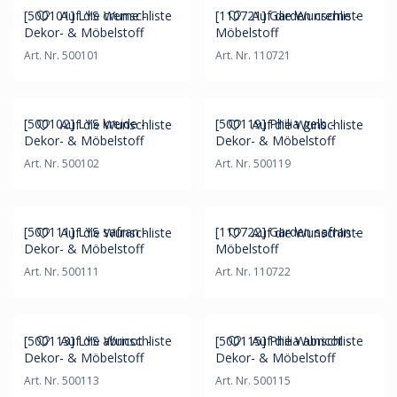
[500101] LYS creme -
[110721] Garden creme -
Auf die Wunschliste
Auf die Wunschliste
Dekor- & Möbelstoff
Möbelstoff
Art. Nr. 500101
Art. Nr. 110721
[500102] LYS kreide -
[500119] Philia gelb -
Auf die Wunschliste
Auf die Wunschliste
Dekor- & Möbelstoff
Dekor- & Möbelstoff
Art. Nr. 500102
Art. Nr. 500119
[500111] LYS safran -
[110722] Garden safran -
Auf die Wunschliste
Auf die Wunschliste
Dekor- & Möbelstoff
Möbelstoff
Art. Nr. 500111
Art. Nr. 110722
[500113] LYS abricot -
[500115] Philia abricot -
Auf die Wunschliste
Auf die Wunschliste
Dekor- & Möbelstoff
Dekor- & Möbelstoff
Art. Nr. 500113
Art. Nr. 500115