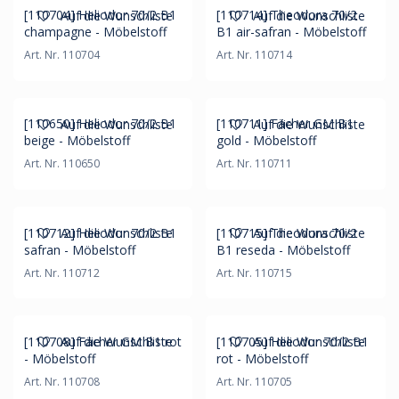
[110704] Heliodor 70/2 B1
[110714] Theodora 70/2
Auf die Wunschliste
Auf die Wunschliste
champagne - Möbelstoff
B1 air-safran - Möbelstoff
Art. Nr. 110704
Art. Nr. 110714
[110650] Heliodor 70/2 B1
[110711] Fächer GM B1
Auf die Wunschliste
Auf die Wunschliste
beige - Möbelstoff
gold - Möbelstoff
Art. Nr. 110650
Art. Nr. 110711
[110712] Heliodor 70/2 B1
[110715] Theodora 70/2
Auf die Wunschliste
Auf die Wunschliste
safran - Möbelstoff
B1 reseda - Möbelstoff
Art. Nr. 110712
Art. Nr. 110715
[110708] Fächer GM B1 rot
[110705] Heliodor 70/2 B1
Auf die Wunschliste
Auf die Wunschliste
- Möbelstoff
rot - Möbelstoff
Art. Nr. 110708
Art. Nr. 110705