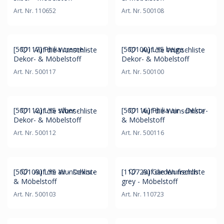
Art. Nr. 110652
Art. Nr. 500108
[500117] Philia creme -
[500100] LYS beige -
Auf die Wunschliste
Auf die Wunschliste
Dekor- & Möbelstoff
Dekor- & Möbelstoff
Art. Nr. 500117
Art. Nr. 500100
[500112] LYS silber -
[500116] Philia air - Dekor-
Auf die Wunschliste
Auf die Wunschliste
Dekor- & Möbelstoff
& Möbelstoff
Art. Nr. 500112
Art. Nr. 500116
[500103] LYS air - Dekor-
[110723] Garden french
Auf die Wunschliste
Auf die Wunschliste
& Möbelstoff
grey - Möbelstoff
Art. Nr. 500103
Art. Nr. 110723