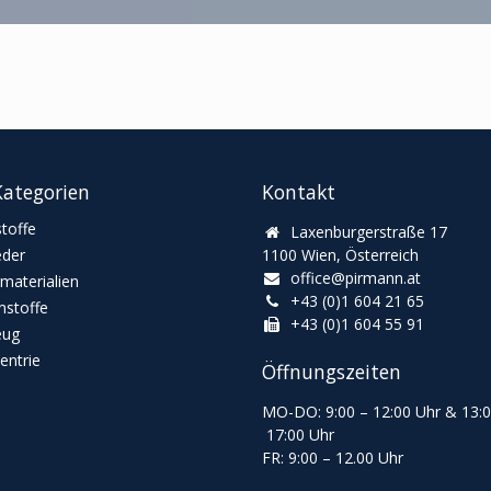
ategorien
Kontakt
toffe
Laxenburgerstraße 17
eder
1100 Wien, Österreich
office@pirmann.at
materialien
+43 (0)1 604 21 65
stoffe
+43 (0)1 604 55 91
eug
ntrie
Öffnungszeiten
MO-DO: 9:00
–
12:00 Uhr & 13
:
17:00 Uhr
FR: 9:00
–
12.00 Uhr