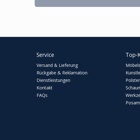
Service
Top-K
Versand & Lieferung
Möbels
Rückgabe & Reklamation
Kunstl
Dienstleistungen
Polster
Kontakt
Schaum
FAQs
Werkz
Posame