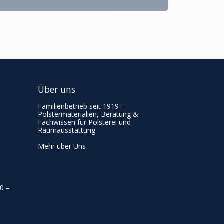
Über uns
Familienbetrieb seit 1919 –
Polstermaterialien, Beratung &
Fachwissen für Polsterei und
Raumausstattung.
Mehr über Uns
00
–