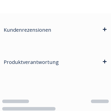
Kundenrezensionen
Produktverantwortung