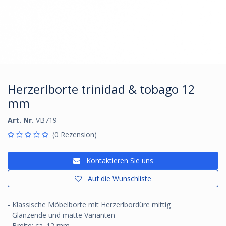
Herzerlborte trinidad & tobago 12
mm
Art. Nr.
VB719
(0 Rezension)
Kontaktieren Sie uns
Auf die Wunschliste
- Klassische Möbelborte mit Herzerlbordüre mittig
- Glänzende und matte Varianten
- Breite: ca. 12 mm