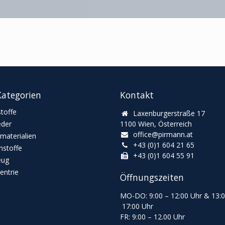
ategorien
Kontakt
toffe
Laxenburgerstraße 17
eder
1100 Wien, Österreich
office@pirmann.at
materialien
+43 (0)1 604 21 65
stoffe
+43 (0)1 604 55 91
eug
ntrie
Öffnungszeiten
MO-DO: 9:00
–
12:00 Uhr & 13
:
17:00 Uhr
FR: 9:00
–
12.00 Uhr