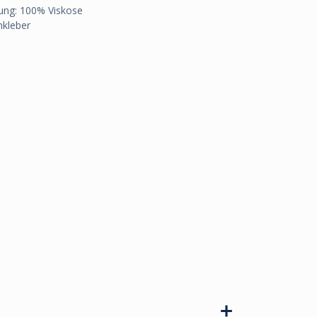
ung: 100% Viskose
nkleber