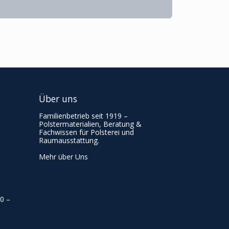
Über uns
Familienbetrieb seit 1919 –
Polstermaterialien, Beratung &
Fachwissen für Polsterei und
Raumausstattung.
Mehr über Uns
00
–