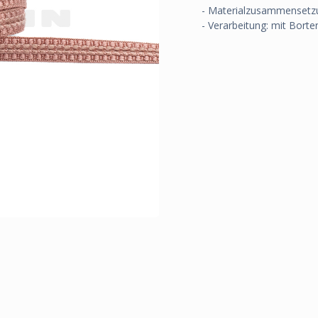
- Materialzusammensetz
- Verarbeitung: mit Borte