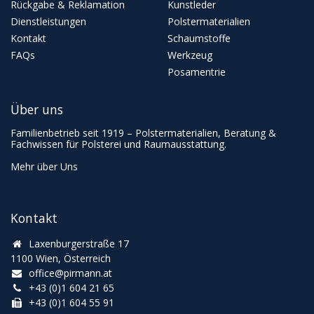
Rückgabe & Reklamation
Kunstleder
Dienstleistungen
Polstermaterialien
Kontakt
Schaumstoffe
FAQs
Werkzeug
Posamentrie
Über uns
Familienbetrieb seit 1919 – Polstermaterialien, Beratung &
Fachwissen für Polsterei und Raumausstattung.
Mehr über Uns
Kontakt
Laxenburgerstraße 17
1100 Wien, Österreich
office@pirmann.at
+43 (0)1 604 21 65
+43 (0)1 604 55 91