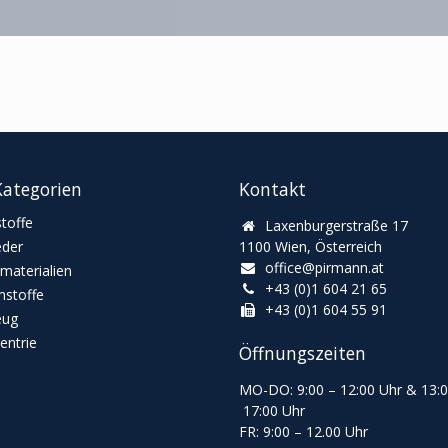
ategorien
Kontakt
toffe
Laxenburgerstraße 17
eder
1100 Wien, Österreich
office@pirmann.at
materialien
+43 (0)1 604 21 65
stoffe
+43 (0)1 604 55 91
eug
ntrie
Öffnungszeiten
MO-DO: 9:00
–
12:00 Uhr & 13
:
17:00 Uhr
FR: 9:00
–
12.00 Uhr