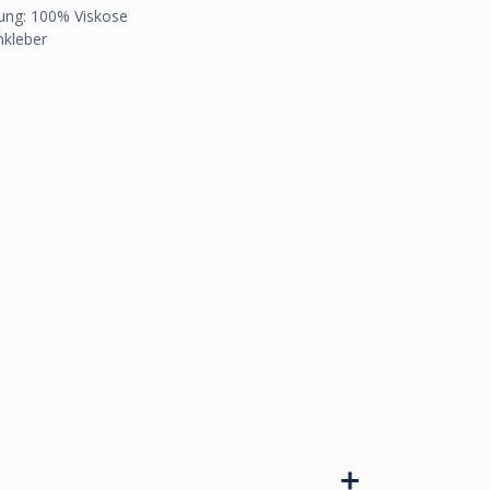
ung: 100% Viskose
nkleber