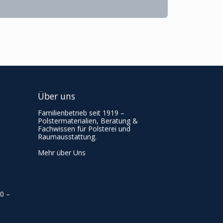
Über uns
Familienbetrieb seit 1919 –
Polstermaterialien, Beratung &
Fachwissen für Polsterei und
Raumausstattung.
Mehr über Uns
00
–