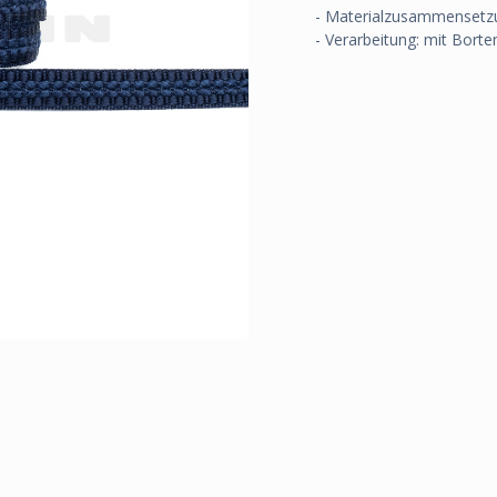
- Materialzusammensetz
- Verarbeitung: mit Borte