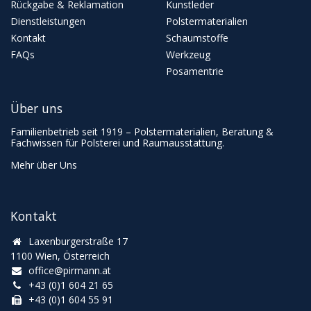
Rückgabe & Reklamation
Kunstleder
Dienstleistungen
Polstermaterialien
Kontakt
Schaumstoffe
FAQs
Werkzeug
Posamentrie
Über uns
Familienbetrieb seit 1919 – Polstermaterialien, Beratung &
Fachwissen für Polsterei und Raumausstattung.
Mehr über Uns
Kontakt
Laxenburgerstraße 17
1100 Wien, Österreich
office@pirmann.at
+43 (0)1 604 21 65
+43 (0)1 604 55 91