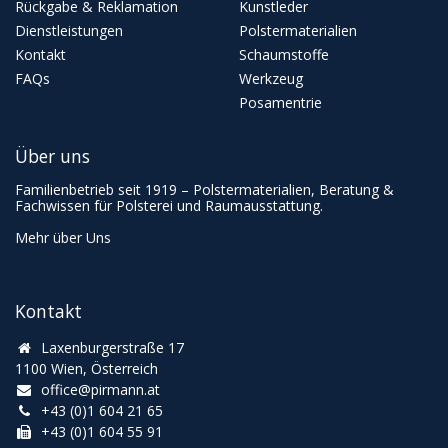
Rückgabe & Reklamation
Kunstleder
Dienstleistungen
Polstermaterialien
Kontakt
Schaumstoffe
FAQs
Werkzeug
Posamentrie
Über uns
Familienbetrieb seit 1919 – Polstermaterialien, Beratung &
Fachwissen für Polsterei und Raumausstattung.
Mehr über Uns
Kontakt
Laxenburgerstraße 17
1100 Wien, Österreich
office@pirmann.at
+43 (0)1 604 21 65
+43 (0)1 604 55 91