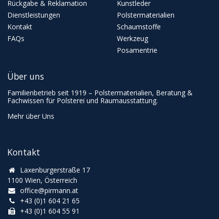
Rückgabe & Reklamation
Kunstleder
Dienstleistungen
Polstermaterialien
Kontakt
Schaumstoffe
FAQs
Werkzeug
Posamentrie
Über uns
Familienbetrieb seit 1919 – Polstermaterialien, Beratung &
Fachwissen für Polsterei und Raumausstattung.
Mehr über Uns
Kontakt
Laxenburgerstraße 17
1100 Wien, Österreich
office@pirmann.at
+43 (0)1 604 21 65
+43 (0)1 604 55 91