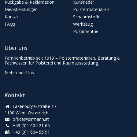
Rückgabe & Reklamation
Kunstleder
Dienstleistungen
Polstermaterialien
Kontakt
Schaumstoffe
FAQs
Werkzeug
Posamentrie
Über uns
Familienbetrieb seit 1919 – Polstermaterialien, Beratung &
Fachwissen für Polsterei und Raumausstattung.
Mehr über Uns
Kontakt
Laxenburgerstraße 17
1100 Wien, Österreich
office@pirmann.at
+43 (0)1 604 21 65
+43 (0)1 604 55 91