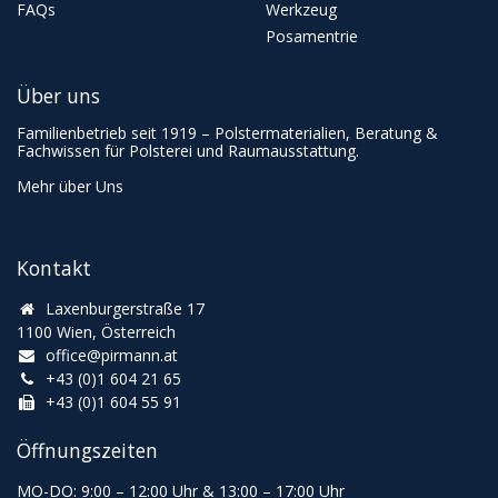
FAQs
Werkzeug
Posamentrie
Über uns
Familienbetrieb seit 1919 – Polstermaterialien, Beratung &
Fachwissen für Polsterei und Raumausstattung.
Mehr über Uns
Kontakt
Laxenburgerstraße 17
1100 Wien, Österreich
office@pirmann.at
+43 (0)1 604 21 65
+43 (0)1 604 55 91
Öffnungszeiten
MO-DO: 9:00
–
12:00 Uhr & 13
:00
–
17:00 Uhr