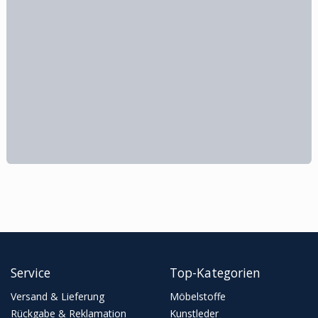
Service
Top-Kategorien
Versand & Lieferung
Möbelstoffe
Rückgabe & Reklamation
Kunstleder