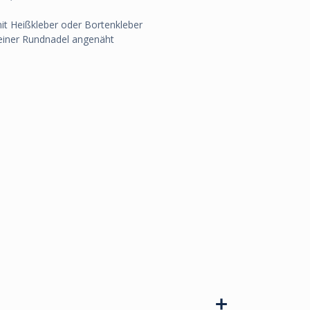
mit Heißkleber oder Bortenkleber
 einer Rundnadel angenäht