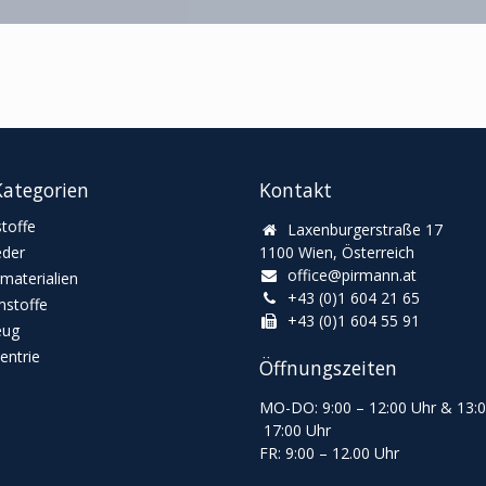
ategorien
Kontakt
toffe
Laxenburgerstraße 17
eder
1100 Wien, Österreich
office@pirmann.at
materialien
+43 (0)1 604 21 65
stoffe
+43 (0)1 604 55 91
eug
ntrie
Öffnungszeiten
MO-DO: 9:00
–
12:00 Uhr & 13
:
17:00 Uhr
FR: 9:00
–
12.00 Uhr