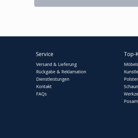
Service
Top-K
Versand & Lieferung
Möbels
Rückgabe & Reklamation
Kunstl
Dienstleistungen
Polster
Kontakt
Schaum
FAQs
Werkz
Posame