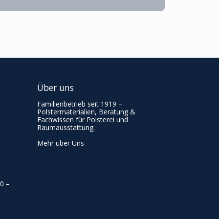
Über uns
Familienbetrieb seit 1919 –
Polstermaterialien, Beratung &
Fachwissen für Polsterei und
Raumausstattung.
Mehr über Uns
00
–