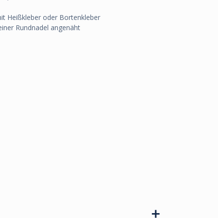
mit Heißkleber oder Bortenkleber
 einer Rundnadel angenäht