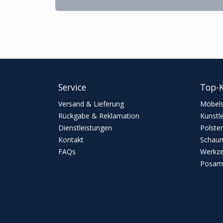
Service
Top-K
Versand & Lieferung
Möbels
Rückgabe & Reklamation
Kunstl
Dienstleistungen
Polster
Kontakt
Schaum
FAQs
Werkz
Posame