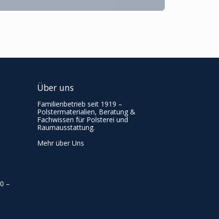
Über uns
Familienbetrieb seit 1919 –
Polstermaterialien, Beratung &
Fachwissen für Polsterei und
Raumausstattung.
Mehr über Uns
00
–