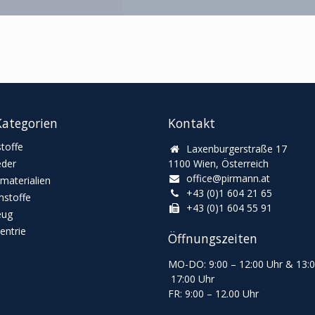
ategorien
Kontakt
toffe
Laxenburgerstraße 17
eder
1100 Wien, Österreich
office@pirmann.at
materialien
+43 (0)1 604 21 65
stoffe
+43 (0)1 604 55 91
eug
ntrie
Öffnungszeiten
MO-DO: 9:00
–
12:00 Uhr & 13
:
17:00 Uhr
FR: 9:00
–
12.00 Uhr