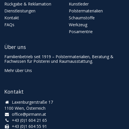
Rückgabe & Reklamation
Kunstleder
Dienstleistungen
Polstermaterialien
Kontakt
Schaumstoffe
FAQs
Werkzeug
Posamentrie
Über uns
Familienbetrieb seit 1919 – Polstermaterialien, Beratung &
Fachwissen für Polsterei und Raumausstattung.
Mehr über Uns
Kontakt
Laxenburgerstraße 17
1100 Wien, Österreich
office@pirmann.at
+43 (0)1 604 21 65
+43 (0)1 604 55 91