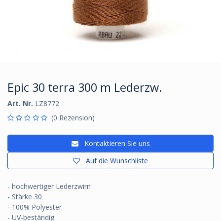
Epic 30 terra 300 m Lederzw.
Art. Nr.
LZ8772
(0 Rezension)
Kontaktieren Sie uns
Auf die Wunschliste
- hochwertiger Lederzwirn
- Stärke 30
- 100% Polyester
- UV-beständig