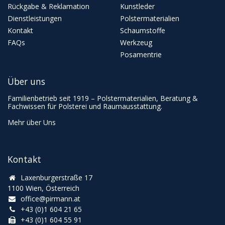
Rückgabe & Reklamation
Kunstleder
Dienstleistungen
Polstermaterialien
Kontakt
Schaumstoffe
FAQs
Werkzeug
Posamentrie
Über uns
Familienbetrieb seit 1919 – Polstermaterialien, Beratung &
Fachwissen für Polsterei und Raumausstattung.
Mehr über Uns
Kontakt
Laxenburgerstraße 17
1100 Wien, Österreich
office@pirmann.at
+43 (0)1 604 21 65
+43 (0)1 604 55 91