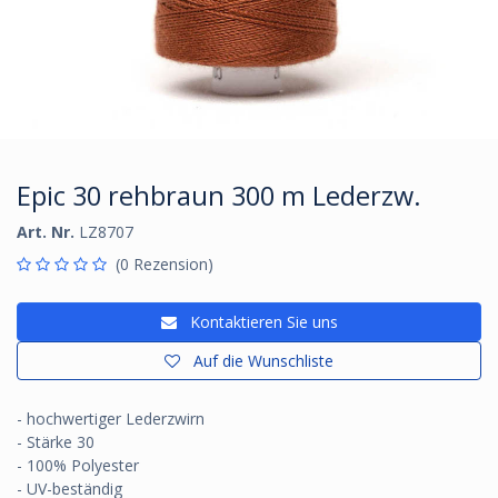
Epic 30 rehbraun 300 m Lederzw.
Art. Nr.
LZ8707
(0 Rezension)
Kontaktieren Sie uns
Auf die Wunschliste
- hochwertiger Lederzwirn
- Stärke 30
- 100% Polyester
- UV-beständig