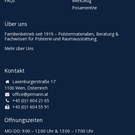
FAQs
Werkzeug
Posamentrie
Über uns
Familienbetrieb seit 1919 – Polstermaterialien, Beratung &
Fachwissen für Polsterei und Raumausstattung.
Mehr über Uns
Kontakt
Laxenburgerstraße 17
1100 Wien, Österreich
office@pirmann.at
+43 (0)1 604 21 65
+43 (0)1 604 55 91
Öffnungszeiten
MO-DO: 9:00
–
12:00 Uhr & 13
:00
–
17:00 Uhr