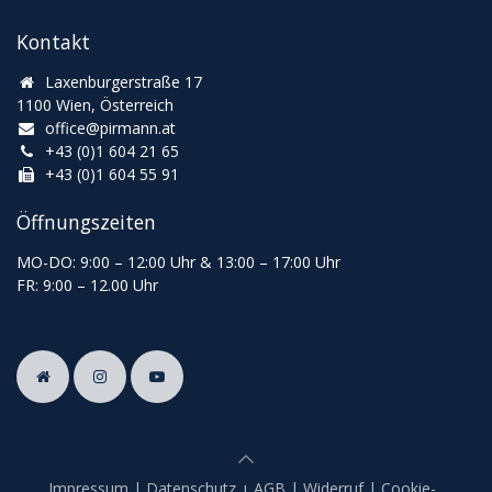
Kontakt
Laxenburgerstraße 17
1100 Wien, Österreich
office@pirmann.at
+43 (0)1 604 21 65
+43 (0)1 604 55 91
Öffnungszeiten
MO-DO: 9:00
–
12:00 Uhr & 13
:00
–
17:00 Uhr
FR: 9:00
–
12.00 Uhr
Impressum
|
Datenschutz
|
AGB
|
Widerruf
|
Cookie-