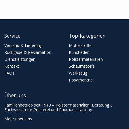
Service
Top-Kategorien
Versand & Lieferung
Möbelstoffe
Rückgabe & Reklamation
Kunstleder
Dienstleistungen
Polstermaterialien
Kontakt
Schaumstoffe
FAQs
Werkzeug
Posamentrie
Über uns
Familienbetrieb seit 1919 – Polstermaterialien, Beratung &
Fachwissen für Polsterei und Raumausstattung.
Mehr über Uns