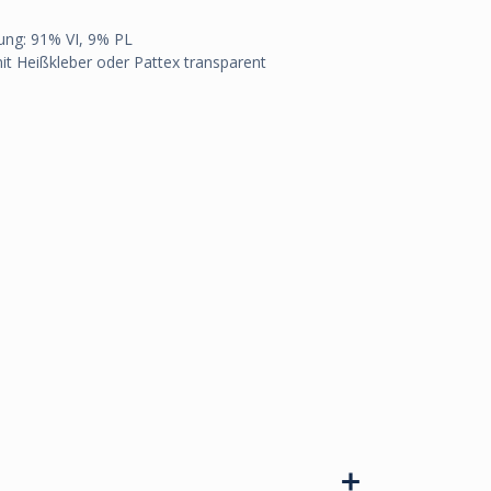
ng: 91% VI, 9% PL
mit Heißkleber oder Pattex transparent