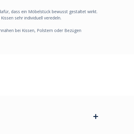
für, dass ein Möbelstück bewusst gestaltet wirkt.
issen sehr individuell veredeln.
innähen bei Kissen, Polstern oder Bezügen