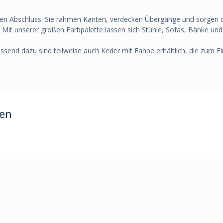
en Abschluss. Sie rahmen Kanten, verdecken Übergänge und sorgen da
Mit unserer großen Farbpalette lassen sich Stühle, Sofas, Bänke und K
send dazu sind teilweise auch Keder mit Fahne erhältlich, die zum E
ren