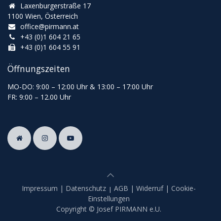
Laxenburgerstraße 17
1100 Wien, Österreich
office@pirmann.at
+43 (0)1 604 21 65
+43 (0)1 604 55 91
Öffnungszeiten
MO-DO: 9:00
–
12:00 Uhr & 13
:00
–
17:00 Uhr
FR: 9:00
–
12.00 Uhr
Impressum
|
Datenschutz
|
AGB
|
Widerruf
|
Cookie-
Einstellungen
Copyright © Josef PIRMANN e.U.