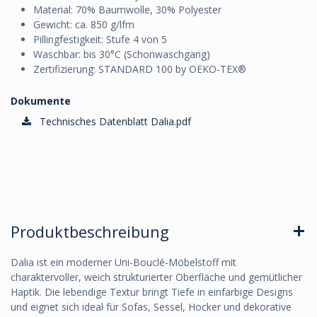
Material: 70% Baumwolle, 30% Polyester
Gewicht: ca. 850 g/lfm
Pillingfestigkeit: Stufe 4 von 5
Waschbar: bis 30°C (Schonwaschgang)
Zertifizierung: STANDARD 100 by OEKO-TEX®
Dokumente
Technisches Datenblatt Dalia.pdf
Produktbeschreibung
Dalia ist ein moderner Uni-Bouclé-Möbelstoff mit
charaktervoller, weich strukturierter Oberfläche und gemütlicher
Haptik. Die lebendige Textur bringt Tiefe in einfarbige Designs
und eignet sich ideal für Sofas, Sessel, Hocker und dekorative