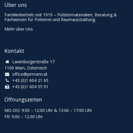
Über uns
Familienbetrieb seit 1919 – Polstermaterialien, Beratung &
Fachwissen für Polsterei und Raumausstattung.
Mehr über Uns
Kontakt
Laxenburgerstraße 17
1100 Wien, Österreich
office@pirmann.at
+43 (0)1 604 21 65
+43 (0)1 604 55 91
Öffnungszeiten
MO-DO: 9:00
–
12:00 Uhr & 13
:00
–
17:00 Uhr
FR: 9:00
–
12.00 Uhr