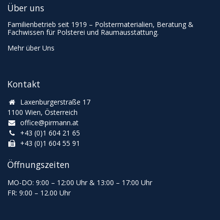
Über uns
Familienbetrieb seit 1919 – Polstermaterialien, Beratung &
Fachwissen für Polsterei und Raumausstattung.
Mehr über Uns
Kontakt
Laxenburgerstraße 17
1100 Wien, Österreich
office@pirmann.at
+43 (0)1 604 21 65
+43 (0)1 604 55 91
Öffnungszeiten
MO-DO: 9:00
–
12:00 Uhr & 13
:00
–
17:00 Uhr
FR: 9:00
–
12.00 Uhr