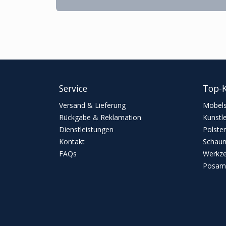
Service
Top-K
Versand & Lieferung
Möbels
Rückgabe & Reklamation
Kunstl
Dienstleistungen
Polster
Kontakt
Schaum
FAQs
Werkz
Posame