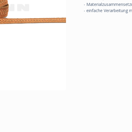
- Materialzusammensetz
- einfache Verarbeitung 