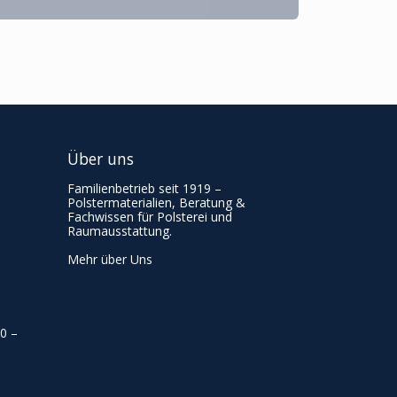
Über uns
Familienbetrieb seit 1919 –
Polstermaterialien, Beratung &
Fachwissen für Polsterei und
Raumausstattung.
Mehr über Uns
00
–