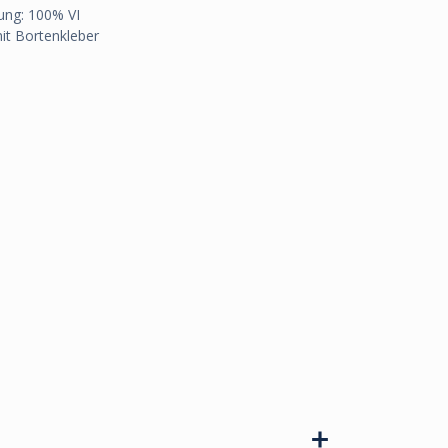
ung: 100% VI
mit Bortenkleber