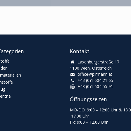
ategorien
Kontakt
toffe
Laxenburgerstraße 17
eder
1100 Wien, Österreich
office@pirmann.at
materialien
+43 (0)1 604 21 65
stoffe
+43 (0)1 604 55 91
eug
ntrie
Öffnungszeiten
MO-DO: 9:00
–
12:00 Uhr & 13
:
17:00 Uhr
FR: 9:00
–
12.00 Uhr