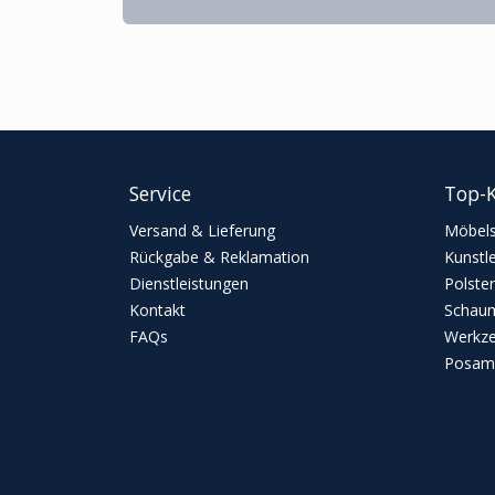
Service
Top-K
Versand & Lieferung
Möbels
Rückgabe & Reklamation
Kunstl
Dienstleistungen
Polster
Kontakt
Schaum
FAQs
Werkz
Posame