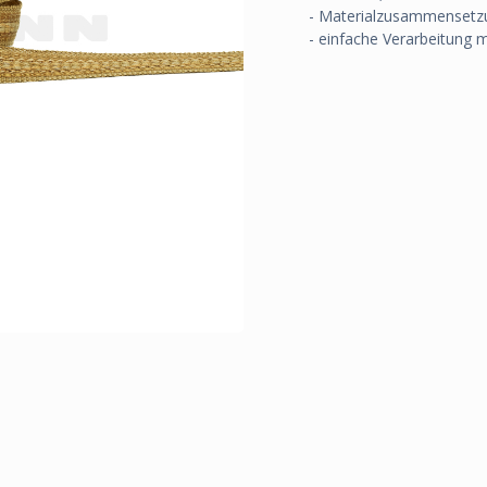
- Materialzusammensetz
- einfache Verarbeitung 