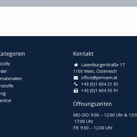
ategorien
Kontakt
toffe
Laxenburgerstraße 17
eder
1100 Wien, Österreich
office@pirmann.at
materialien
+43 (0)1 604 21 65
stoffe
+43 (0)1 604 55 91
eug
ntrie
Öffnungszeiten
MO-DO: 9:00
–
12:00 Uhr & 13
:
17:00 Uhr
FR: 9:00
–
12.00 Uhr