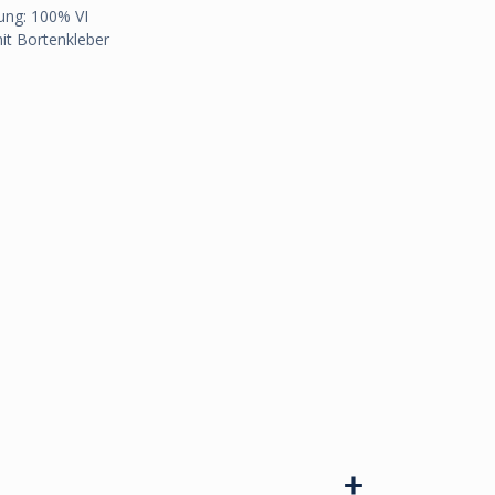
ung: 100% VI
mit Bortenkleber