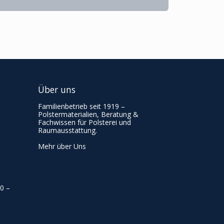
Über uns
Familienbetrieb seit 1919 –
Polstermaterialien, Beratung &
Fachwissen für Polsterei und
Raumausstattung.
Mehr über Uns
00
–