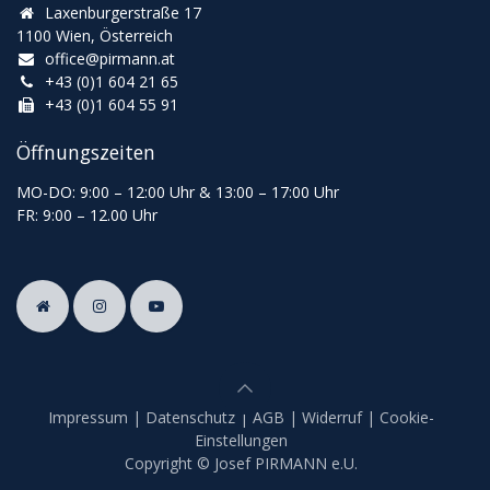
Laxenburgerstraße 17
1100 Wien, Österreich
office@pirmann.at
+43 (0)1 604 21 65
+43 (0)1 604 55 91
Öffnungszeiten
MO-DO: 9:00
–
12:00 Uhr & 13
:00
–
17:00 Uhr
FR: 9:00
–
12.00 Uhr
Impressum
|
Datenschutz
|
AGB
|
Widerruf
|
Cookie-
Einstellungen
Copyright © Josef PIRMANN e.U.