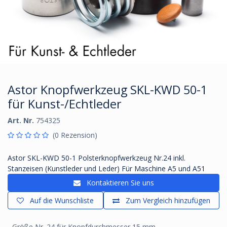
Astor Knopfwerkzeug SKL-KWD 50-1
für Kunst-/Echtleder
Art. Nr.
754325
(0 Rezension)
Astor SKL-KWD 50-1 Polsterknopfwerkzeug Nr.24 inkl.
Stanzeisen (Kunstleder und Leder) Für Maschine A5 und A51
Kontaktieren Sie uns
Auf die Wunschliste
Zum Vergleich hinzufügen
- Größe Nr. 24 für Knopfdurchmesser 15 mm