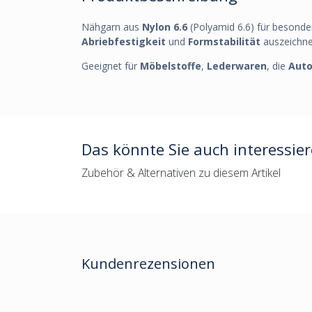
Nähgarn aus
Nylon 6.6
(Polyamid 6.6) für besond
Abriebfestigkeit
und
Formstabilität
auszeichnet
Geeignet für
Möbelstoffe
,
Lederwaren
, die
Auto
Das könnte Sie auch interessie
Zubehör & Alternativen zu diesem Artikel
Kundenrezensionen