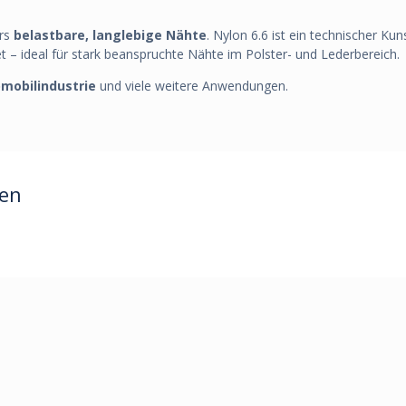
ers
belastbare, langlebige Nähte
. Nylon 6.6 ist ein technischer Ku
 – ideal für stark beanspruchte Nähte im Polster- und Lederbereich.
mobilindustrie
und viele weitere Anwendungen.
ren