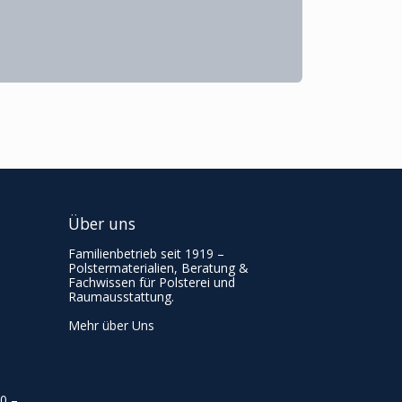
Über uns
Familienbetrieb seit 1919 –
Polstermaterialien, Beratung &
Fachwissen für Polsterei und
Raumausstattung.
Mehr über Uns
00
–