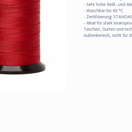
- Sehr hohe Reiß- und Abr
- Waschbar bis 60 °C
- Zertifizierung: STAN
- Ideal für stark beansp
Taschen, Gurten und tech
Außenbereich, nicht für 