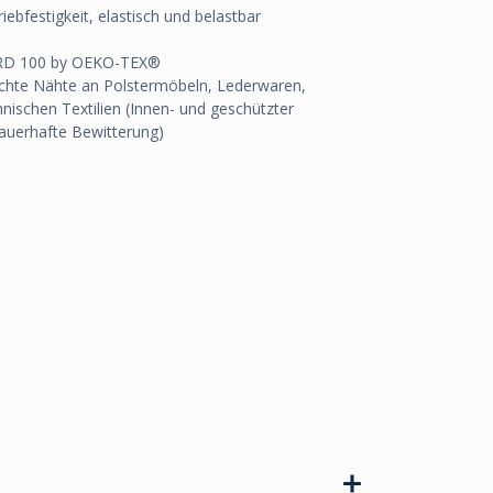
iebfestigkeit, elastisch und belastbar
DARD 100 by OEKO-TEX®
ruchte Nähte an Polstermöbeln, Lederwaren,
nischen Textilien (Innen- und geschützter
dauerhafte Bewitterung)