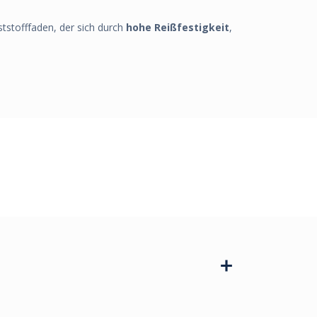
nststofffaden, der sich durch
hohe Reißfestigkeit
,