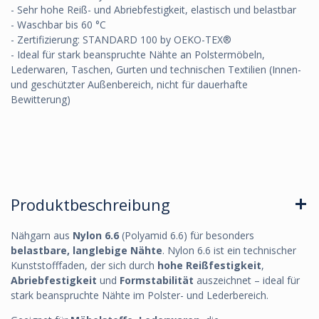
- Sehr hohe Reiß- und Abriebfestigkeit, elastisch und belastbar
- Waschbar bis 60 °C
- Zertifizierung: STANDARD 100 by OEKO-TEX®
- Ideal für stark beanspruchte Nähte an Polstermöbeln,
Lederwaren, Taschen, Gurten und technischen Textilien (Innen-
und geschützter Außenbereich, nicht für dauerhafte
Bewitterung)
Produktbeschreibung
Nähgarn aus
Nylon 6.6
(Polyamid 6.6) für besonders
belastbare, langlebige Nähte
. Nylon 6.6 ist ein technischer
Kunststofffaden, der sich durch
hohe Reißfestigkeit
,
Abriebfestigkeit
und
Formstabilität
auszeichnet – ideal für
stark beanspruchte Nähte im Polster- und Lederbereich.