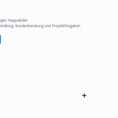
biges Nappaleder
rstellung, Kundenberatung und Projektfreigaben