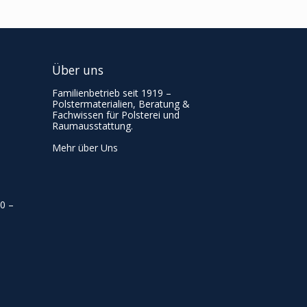
Über uns
Familienbetrieb seit 1919 –
Polstermaterialien, Beratung &
Fachwissen für Polsterei und
Raumausstattung.
Mehr über Uns
00
–