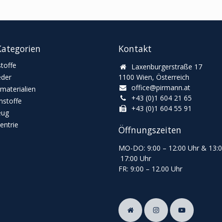
ategorien
Kontakt
toffe
Laxenburgerstraße 17
eder
1100 Wien, Österreich
office@pirmann.at
materialien
+43 (0)1 604 21 65
stoffe
+43 (0)1 604 55 91
eug
ntrie
Öffnungszeiten
MO-DO: 9:00
–
12:00 Uhr & 13
:
17:00 Uhr
FR: 9:00
–
12.00 Uhr