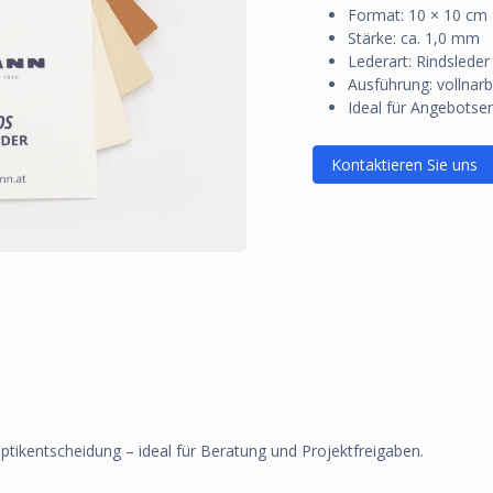
Format: 10 × 10 cm
Stärke: ca. 1,0 mm
Lederart: Rindsleder
Ausführung: vollnar
Ideal für Angebotse
Kontaktieren Sie uns
ptikentscheidung – ideal für Beratung und Projektfreigaben.