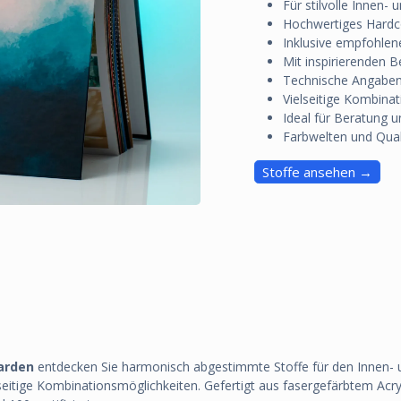
Für stilvolle Innen-
Hochwertiges Hardc
Inklusive empfohlene
Mit inspirierenden B
Technische Angaben 
Vielseitige Kombina
Ideal für Beratung u
Farbwelten und Quali
Stoffe ansehen →
arden
entdecken Sie harmonisch abgestimmte Stoffe für den Innen- 
itige Kombinationsmöglichkeiten. Gefertigt aus fasergefärbtem Acryl