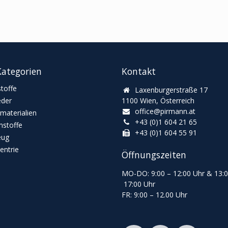
ategorien
Kontakt
toffe
Laxenburgerstraße 17
eder
1100 Wien, Österreich
office@pirmann.at
materialien
+43 (0)1 604 21 65
stoffe
+43 (0)1 604 55 91
eug
ntrie
Öffnungszeiten
MO-DO: 9:00
–
12:00 Uhr & 13
:
17:00 Uhr
FR: 9:00
–
12.00 Uhr