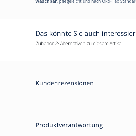
waschbar
, pflegeleicht und nach Öko-Tex Standard 
Das könnte Sie auch interessie
Zubehör & Alternativen zu diesem Artikel
Kundenrezensionen
Produktverantwortung