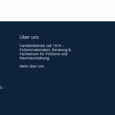
Über uns
Familienbetrieb seit 1919 –
Polstermaterialien, Beratung &
Fachwissen für Polsterei und
Raumausstattung.
Mehr über Uns
00
–