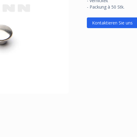
- vernickelt
- Packung à 50 Stk.
Kontaktieren Sie uns