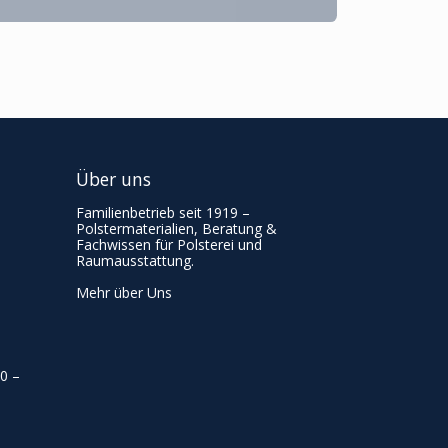
Über uns
Familienbetrieb seit 1919 –
Polstermaterialien, Beratung &
Fachwissen für Polsterei und
Raumausstattung.
Mehr über Uns
00
–