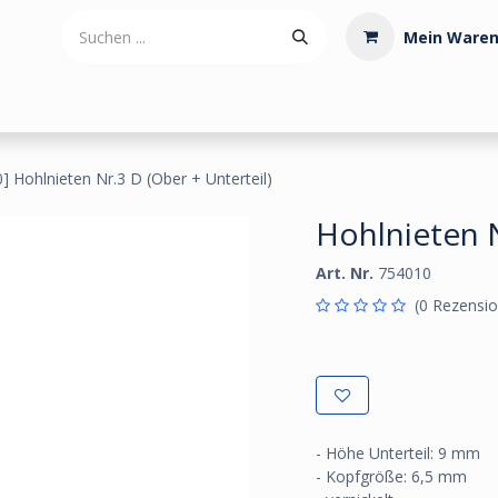
Mein Waren
tdoorartikel
Polstermaterialien
Werkzeug
Posamenten
] Hohlnieten Nr.3 D (Ober + Unterteil)
Hohlnieten N
Art. Nr.
754010
(0 Rezensio
- Höhe Unterteil: 9 mm
- Kopfgröße: 6,5 mm