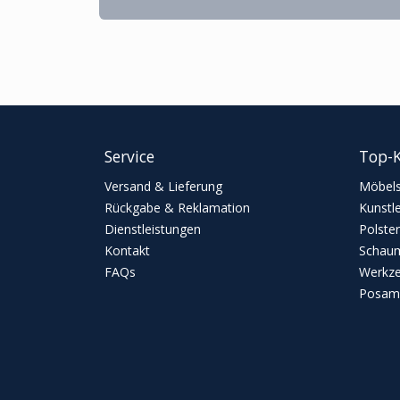
Service
Top-K
Versand & Lieferung
Möbels
Rückgabe & Reklamation
Kunstl
Dienstleistungen
Polster
Kontakt
Schaum
FAQs
Werkz
Posame