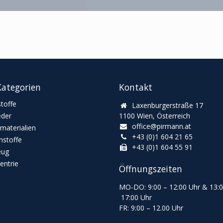
ategorien
Kontakt
toffe
Laxenburgerstraße 17
eder
1100 Wien, Österreich
office@pirmann.at
materialien
+43 (0)1 604 21 65
stoffe
+43 (0)1 604 55 91
eug
ntrie
Öffnungszeiten
MO-DO: 9:00
–
12:00 Uhr & 13
:
17:00 Uhr
FR: 9:00
–
12.00 Uhr