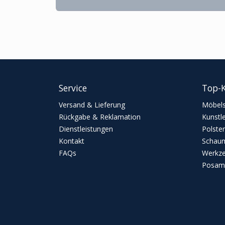
Service
Top-K
Versand & Lieferung
Möbels
Rückgabe & Reklamation
Kunstl
Dienstleistungen
Polster
Kontakt
Schaum
FAQs
Werkz
Posame