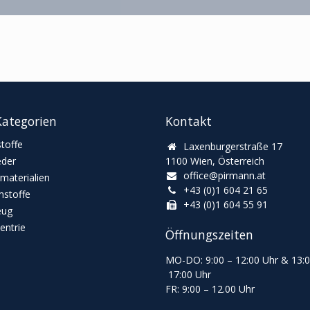
ategorien
Kontakt
toffe
Laxenburgerstraße 17
eder
1100 Wien, Österreich
office@pirmann.at
materialien
+43 (0)1 604 21 65
stoffe
+43 (0)1 604 55 91
eug
ntrie
Öffnungszeiten
MO-DO: 9:00
–
12:00 Uhr & 13
:
17:00 Uhr
FR: 9:00
–
12.00 Uhr