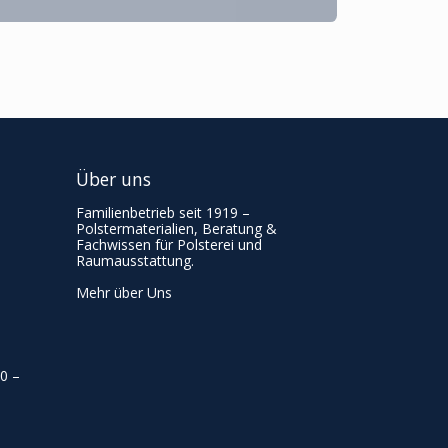
Über uns
Familienbetrieb seit 1919 –
Polstermaterialien, Beratung &
Fachwissen für Polsterei und
Raumausstattung.
Mehr über Uns
00
–