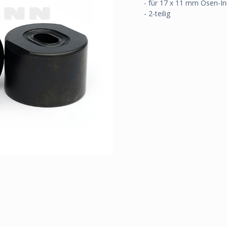
- für 17 x 11 mm Ösen-
- 2-teilig