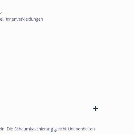
z
l, Innenverkleidungen
mmeln. Die Schaumkaschierung gleicht Unebenheiten