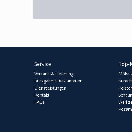
Service
Top-K
Versand & Lieferung
Möbels
Rückgabe & Reklamation
Kunstl
Dienstleistungen
Polster
Kontakt
Schaum
FAQs
Werkz
Posame