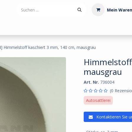
Mein Waren
tdoorartikel
Polstermaterialien
Werkzeug
Posamenten
4] Himmelstoff kaschiert 3 mm, 140 cm, mausgrau
Himmelstoff
mausgrau
Art. Nr.
736004
(0 Rezensio
Autosattlerei
Kontaktieren Sie u