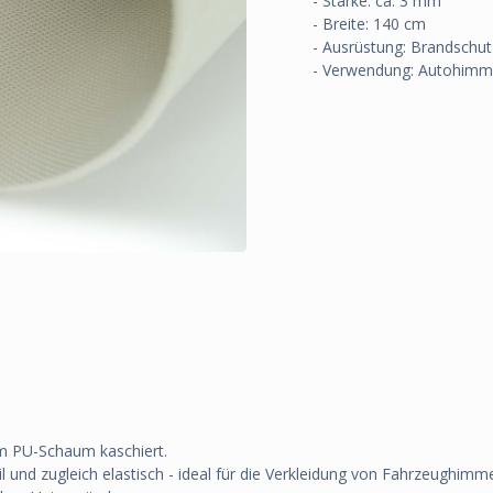
- Stärke: ca. 3 mm
- Breite: 140 cm
- Ausrüstung: Brandschut
- Verwendung: Autohimme
em PU-Schaum kaschiert.
l und zugleich elastisch - ideal für die Verkleidung von Fahrzeughi