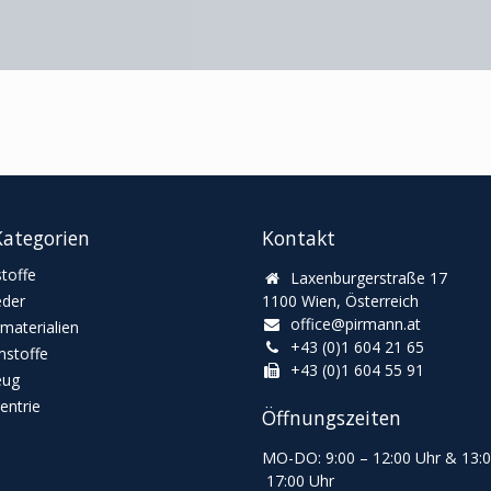
ategorien
Kontakt
toffe
Laxenburgerstraße 17
eder
1100 Wien, Österreich
office@pirmann.at
materialien
+43 (0)1 604 21 65
stoffe
+43 (0)1 604 55 91
eug
ntrie
Öffnungszeiten
MO-DO: 9:00
–
12:00 Uhr & 13
:
17:00 Uhr