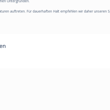
ichen Untergründen.
n auftreten. Für dauerhaften Halt empfehlen wir daher unseren Sprü
ren