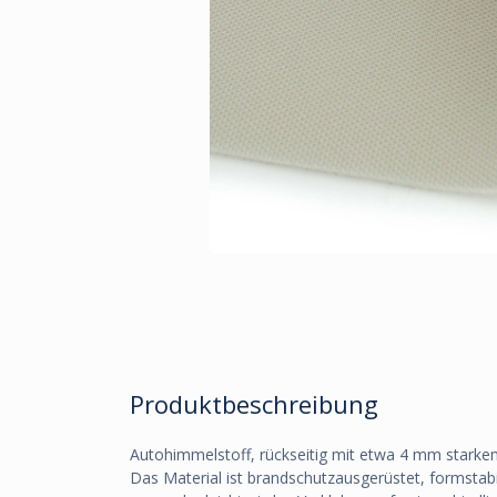
Produktbeschreibung
Autohimmelstoff, rückseitig mit etwa 4 mm stark
Das Material ist brandschutzausgerüstet, formstabi