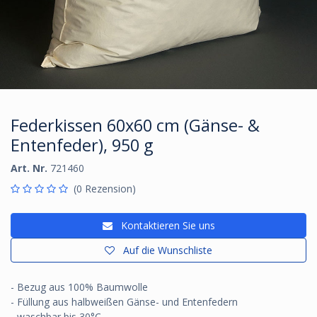
Federkissen 60x60 cm (Gänse- &
Entenfeder), 950 g
Art. Nr.
721460
(0 Rezension)
Kontaktieren Sie uns
Auf die Wunschliste
- Bezug aus 100% Baumwolle
- Füllung aus halbweißen Gänse- und Entenfedern
- waschbar bis 30°C