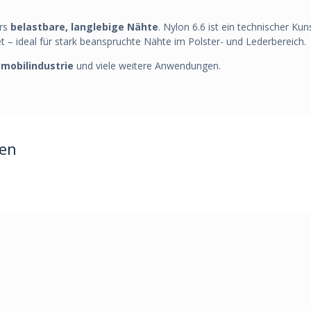
ers
belastbare, langlebige Nähte
. Nylon 6.6 ist ein technischer Ku
 – ideal für stark beanspruchte Nähte im Polster- und Lederbereich.
mobilindustrie
und viele weitere Anwendungen.
ren