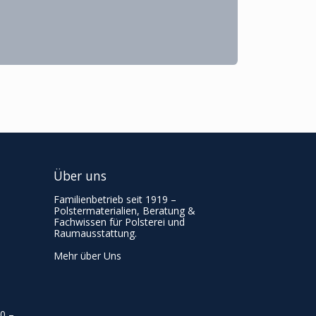
Über uns
Familienbetrieb seit 1919 –
Polstermaterialien, Beratung &
Fachwissen für Polsterei und
Raumausstattung.
Mehr über Uns
00
–