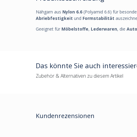
Nähgarn aus
Nylon 6.6
(Polyamid 6.6) für besond
Abriebfestigkeit
und
Formstabilität
auszeichnet
Geeignet für
Möbelstoffe
,
Lederwaren
, die
Auto
Das könnte Sie auch interessie
Zubehör & Alternativen zu diesem Artikel
Kundenrezensionen