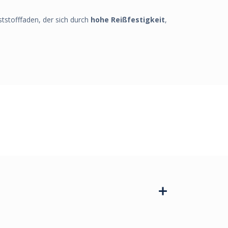
nststofffaden, der sich durch
hohe Reißfestigkeit
,