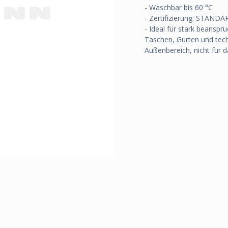
- Waschbar bis 60 °C
- Zertifizierung: STAN
- Ideal für stark beansp
Taschen, Gurten und tech
Außenbereich, nicht für 