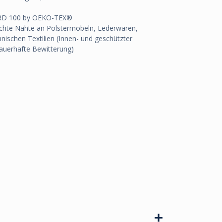
DARD 100 by OEKO-TEX®
ruchte Nähte an Polstermöbeln, Lederwaren,
nischen Textilien (Innen- und geschützter
dauerhafte Bewitterung)