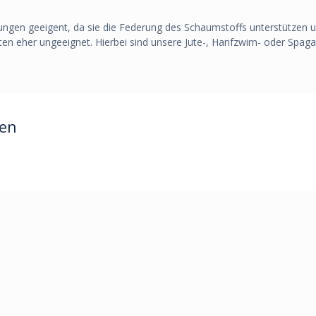
gen geeigent, da sie die Federung des Schaumstoffs unterstützen und
ten eher ungeeignet. Hierbei sind unsere Jute-, Hanfzwirn- oder Spag
ren