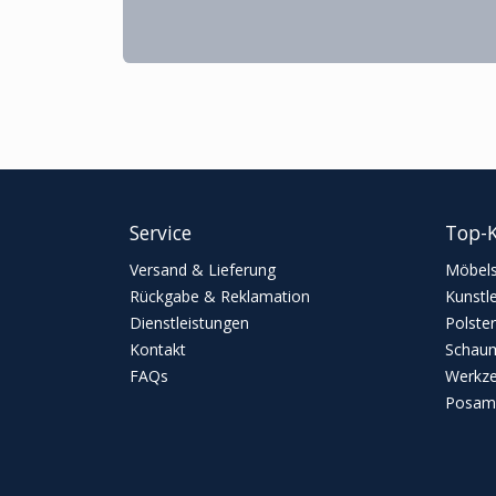
Service
Top-K
Versand & Lieferung
Möbels
Rückgabe & Reklamation
Kunstl
Dienstleistungen
Polster
Kontakt
Schaum
FAQs
Werkz
Posame