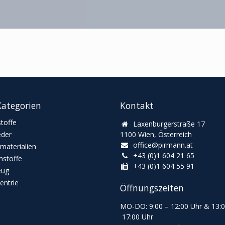
ategorien
Kontakt
toffe
Laxenburgerstraße 17
eder
1100 Wien, Österreich
office@pirmann.at
materialien
+43 (0)1 604 21 65
stoffe
+43 (0)1 604 55 91
eug
ntrie
Öffnungszeiten
MO-DO: 9:00
–
12:00 Uhr & 13
:
17:00 Uhr