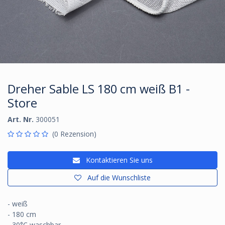
Dreher Sable LS 180 cm weiß B1 -
Store
Art. Nr.
300051
(0 Rezension)
Kontaktieren Sie uns
Auf die Wunschliste
- weiß
- 180 cm
- 30°C waschbar