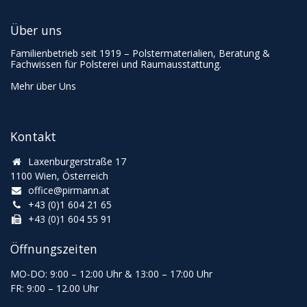
Über uns
Familienbetrieb seit 1919 – Polstermaterialien, Beratung &
Fachwissen für Polsterei und Raumausstattung.
Mehr über Uns
Kontakt
Laxenburgerstraße 17
1100 Wien, Österreich
office@pirmann.at
+43 (0)1 604 21 65
+43 (0)1 604 55 91
Öffnungszeiten
MO-DO: 9:00
–
12:00 Uhr & 13
:00
–
17:00 Uhr
FR: 9:00
–
12.00 Uhr