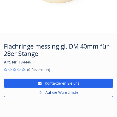
Flachringe messing gl. DM 40mm für
28er Stange
Art. Nr.
194446
(0 Rezension)
Kontaktieren Sie uns
Auf die Wunschliste