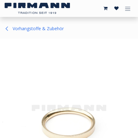
Zum Inhalt springen
Vorhangstoffe & Zubehör