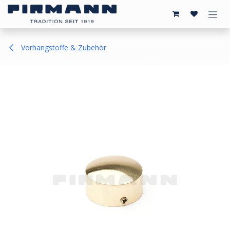
Zum Inhalt springen
Vorhangstoffe & Zubehör