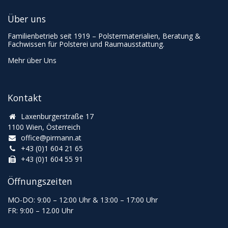
Über uns
Familienbetrieb seit 1919 – Polstermaterialien, Beratung &
Fachwissen für Polsterei und Raumausstattung.
Mehr über Uns
Kontakt
Laxenburgerstraße 17
1100 Wien, Österreich
office@pirmann.at
+43 (0)1 604 21 65
+43 (0)1 604 55 91
Öffnungszeiten
MO-DO: 9:00
–
12:00 Uhr & 13
:00
–
17:00 Uhr
FR: 9:00
–
12.00 Uhr