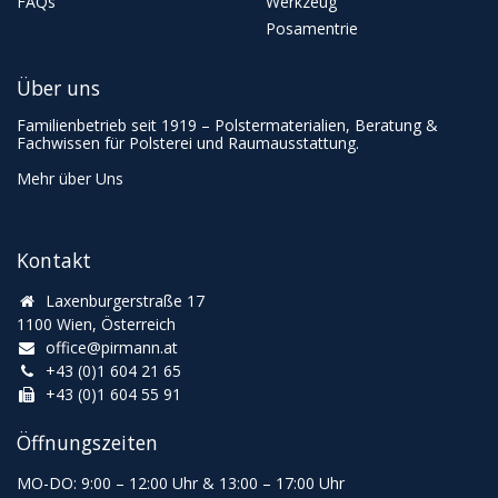
FAQs
Werkzeug
Posamentrie
Über uns
Familienbetrieb seit 1919 – Polstermaterialien, Beratung &
Fachwissen für Polsterei und Raumausstattung.
Mehr über Uns
Kontakt
Laxenburgerstraße 17
1100 Wien, Österreich
office@pirmann.at
+43 (0)1 604 21 65
+43 (0)1 604 55 91
Öffnungszeiten
MO-DO: 9:00
–
12:00 Uhr & 13
:00
–
17:00 Uhr