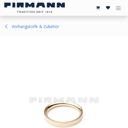
Zum Inhalt springen
Vorhangstoffe & Zubehör