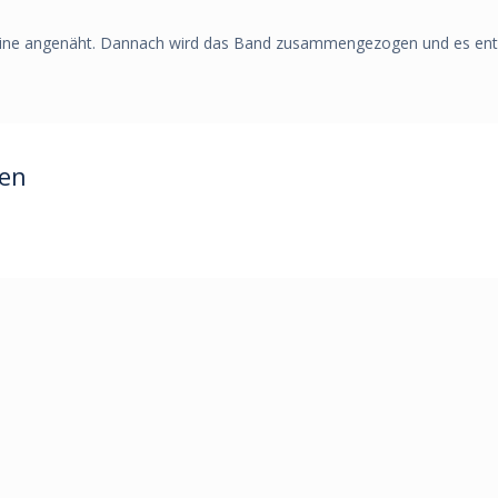
ine angenäht. Dannach wird das Band zusammengezogen und es ents
ren