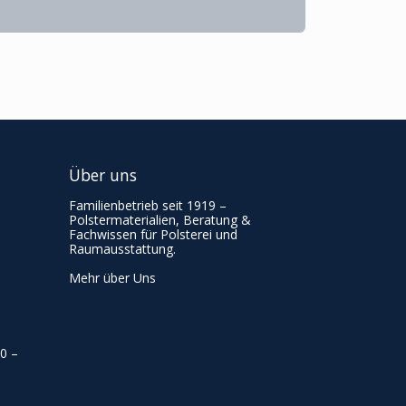
Über uns
Familienbetrieb seit 1919 –
Polstermaterialien, Beratung &
Fachwissen für Polsterei und
Raumausstattung.
Mehr über Uns
00
–