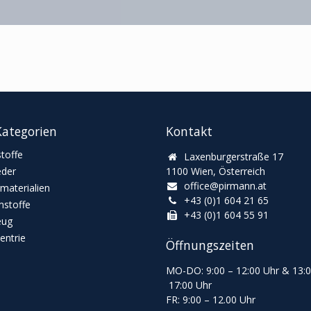
ategorien
Kontakt
toffe
Laxenburgerstraße 17
eder
1100 Wien, Österreich
office@pirmann.at
materialien
+43 (0)1 604 21 65
stoffe
+43 (0)1 604 55 91
eug
ntrie
Öffnungszeiten
MO-DO: 9:00
–
12:00 Uhr & 13
:
17:00 Uhr
FR: 9:00
–
12.00 Uhr