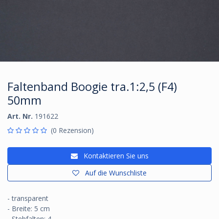
Faltenband Boogie tra.1:2,5 (F4)
50mm
Art. Nr.
191622
(0 Rezension)
Kontaktieren Sie uns
Auf die Wunschliste
- transparent
- Breite: 5 cm
- Stehfalten: 4