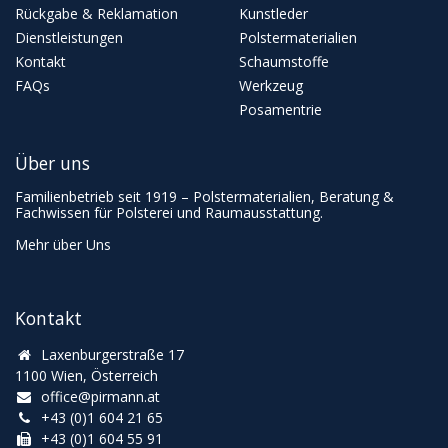
Rückgabe & Reklamation
Kunstleder
Dienstleistungen
Polstermaterialien
Kontakt
Schaumstoffe
FAQs
Werkzeug
Posamentrie
Über uns
Familienbetrieb seit 1919 – Polstermaterialien, Beratung &
Fachwissen für Polsterei und Raumausstattung.
Mehr über Uns
Kontakt
Laxenburgerstraße 17
1100 Wien, Österreich
office@pirmann.at
+43 (0)1 604 21 65
+43 (0)1 604 55 91