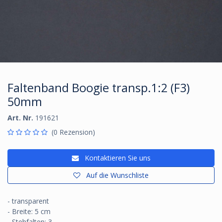
Faltenband Boogie transp.1:2 (F3)
50mm
Art. Nr.
191621
(0 Rezension)
Kontaktieren Sie uns
Auf die Wunschliste
- transparent
- Breite: 5 cm
- Stehfalten: 3