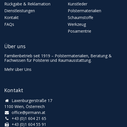
Rückgabe & Reklamation
Kunstleder
Dienstleistungen
Polstermaterialien
Kontakt
Schaumstoffe
FAQs
Werkzeug
Posamentrie
Über uns
Familienbetrieb seit 1919 – Polstermaterialien, Beratung &
Fachwissen für Polsterei und Raumausstattung.
Mehr über Uns
Kontakt
Laxenburgerstraße 17
1100 Wien, Österreich
office@pirmann.at
+43 (0)1 604 21 65
+43 (0)1 604 55 91