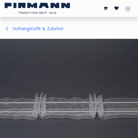
Zum Inhalt springen
Vorhangstoffe & Zubehör