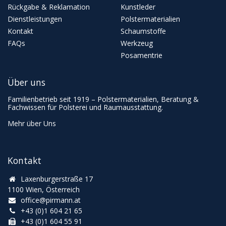
Rückgabe & Reklamation
Kunstleder
Dienstleistungen
Polstermaterialien
Kontakt
Schaumstoffe
FAQs
Werkzeug
Posamentrie
Über uns
Familienbetrieb seit 1919 – Polstermaterialien, Beratung &
Fachwissen für Polsterei und Raumausstattung.
Mehr über Uns
Kontakt
Laxenburgerstraße 17
1100 Wien, Österreich
office@pirmann.at
+43 (0)1 604 21 65
+43 (0)1 604 55 91