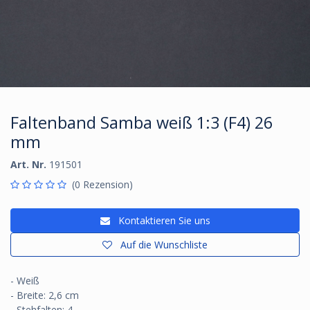
Faltenband Samba weiß 1:3 (F4) 26
mm
Art. Nr.
191501
(0 Rezension)
Kontaktieren Sie uns
Auf die Wunschliste
- Weiß
- Breite: 2,6 cm
- Stehfalten: 4