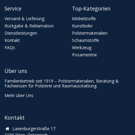
Service
Top-Kategorien
Versand & Lieferung
Möbelstoffe
Rückgabe & Reklamation
Kunstleder
Dienstleistungen
Polstermaterialien
Kontakt
Schaumstoffe
FAQs
Werkzeug
Posamentrie
Über uns
Familienbetrieb seit 1919 – Polstermaterialien, Beratung &
Fachwissen für Polsterei und Raumausstattung.
Mehr über Uns
Kontakt
Laxenburgerstraße 17
1100 Wien, Österreich