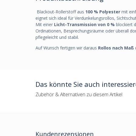
Blackout-Rollerstoff aus
100 % Polyester
mit einf
eignet sich ideal für Verdunkelungsrollos, Sichtsc
Mit einer
Licht-Transmission von 0 %
blockiert 
Ordinationen, Besprechungsräume oder überall dort
pflegeleicht und stabil.
Auf Wunsch fertigen wir daraus
Rollos nach Maß
d
Das könnte Sie auch interessie
Zubehör & Alternativen zu diesem Artikel
Kundenrezensionen