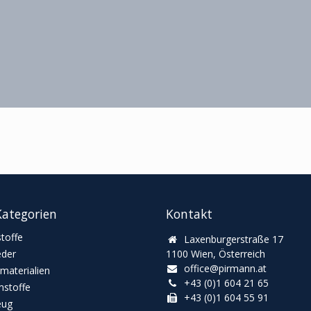
ategorien
Kontakt
toffe
Laxenburgerstraße 17
eder
1100 Wien, Österreich
office@pirmann.at
materialien
+43 (0)1 604 21 65
stoffe
+43 (0)1 604 55 91
eug