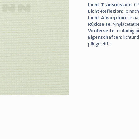
Licht-Transmission:
0 
Licht-Reflexion:
je nach
Licht-Absorption:
je na
Rückseite:
Vinylacetatb
Vorderseite:
einfarbig p
Eigenschaften:
lichtund
pflegeleicht