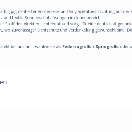
arbig pigmentierter Vorderseite und Vinylacetatbeschichtung auf der R
hutz und textile Sonnenschutzlösungen im Innenbereich.
der Stoff den direkten Lichteinfall und sorgt für eine deutlich abgedu
, wo zuverlässiger Sichtschutz und Verdunkelung gewünscht sind. Die
irekt bei uns an – wahlweise als
Federzugrollo / Springrollo
oder a
ren