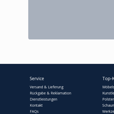
Service
Top-K
Versand & Lieferung
Möbels
Rückgabe & Reklamation
Kunstl
Dienstleistungen
Polster
Kontakt
Schaum
FAQs
Werkz