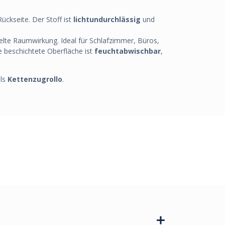
ückseite. Der Stoff ist
lichtundurchlässig
und
nkelte Raumwirkung. Ideal für Schlafzimmer, Büros,
 beschichtete Oberfläche ist
feuchtabwischbar
,
ls
Kettenzugrollo
.