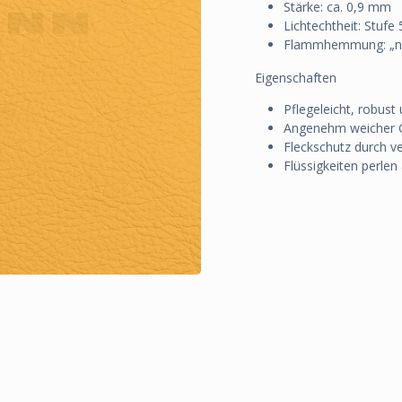
Stärke: ca. 0,9 mm
Lichtechtheit: Stufe
Flammhemmung: „nat
Eigenschaften
Pflegeleicht, robust 
Angenehm weicher G
Fleckschutz durch v
Flüssigkeiten perlen