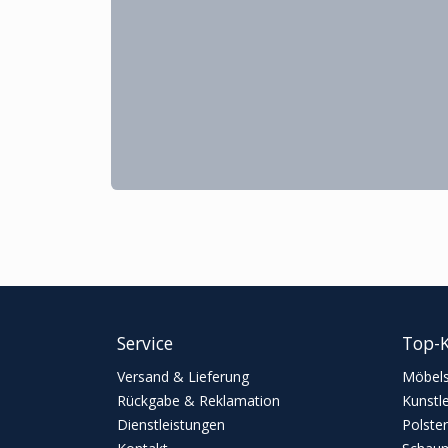
Service
Top-K
Versand & Lieferung
Möbels
Rückgabe & Reklamation
Kunstl
Dienstleistungen
Polster