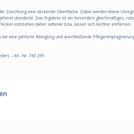
ei der Zurichtung eine deckende Oberfläche. Dabei werden kleine Unre
gehend überdeckt. Das Ergebnis ist ein besonders gleichmäßiges, robu
 Flecken entstehen daher seltener bzw. lassen sich leichter entfernen.
 wir eine jährliche Reinigung und anschließende Pflege/Imprägnierung
der) – Art.-Nr. 743 295
ren