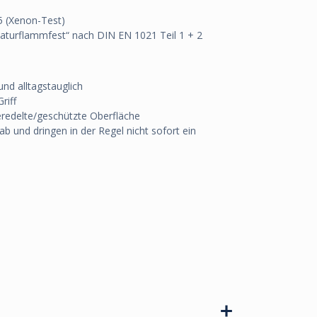
 5 (Xenon-Test)
urflammfest“ nach DIN EN 1021 Teil 1 + 2
und alltagstauglich
riff
eredelte/geschützte Oberfläche
 ab und dringen in der Regel nicht sofort ein