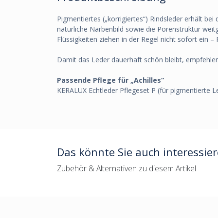
Pigmentiertes („korrigiertes“) Rindsleder erhält b
natürliche Narbenbild sowie die Porenstruktur weit
Flüssigkeiten ziehen in der Regel nicht sofort ein –
Damit das Leder dauerhaft schön bleibt, empfehlen
Passende Pflege für „Achilles“
KERALUX Echtleder Pflegeset P (für pigmentierte Le
Das könnte Sie auch interessie
Zubehör & Alternativen zu diesem Artikel