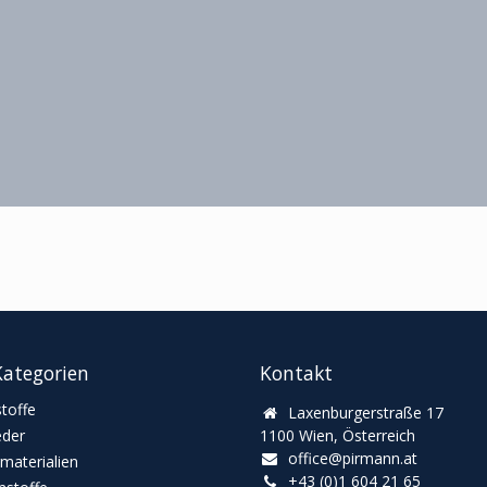
ategorien
Kontakt
toffe
Laxenburgerstraße 17
eder
1100 Wien, Österreich
office@pirmann.at
materialien
+43 (0)1 604 21 65