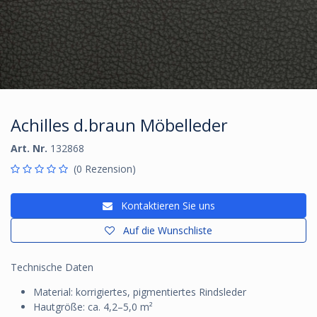
Achilles d.braun Möbelleder
Art. Nr.
132868
(0 Rezension)
Kontaktieren Sie uns
Auf die Wunschliste
Technische Daten
Material: korrigiertes, pigmentiertes Rindsleder
Hautgröße: ca. 4,2–5,0 m²